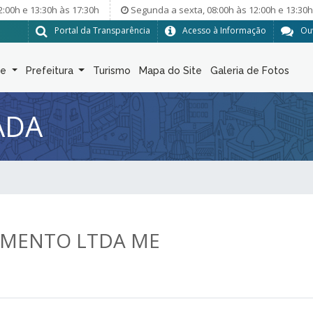
2:00h e 13:30h às 17:30h
Segunda a sexta, 08:00h às 12:00h e 13:30h
Portal da Transparência
Acesso à Informação
Ou
de
Prefeitura
Turismo
Mapa do Site
Galeria de Fotos
ADA
IMENTO LTDA ME