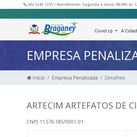
(45) 3245-1235 / Atendimento: Segunda a sexta, 08:00h às 1
Covid 19
A Cida
EMPRESA PENALIZ
Início
Empresa Penalizada
Detalhes
ARTECIM ARTEFATOS DE C
CNPJ 11.576.185/0001-01