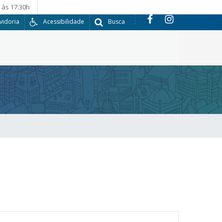
 às 17:30h
vidoria
Acessibilidade
Busca