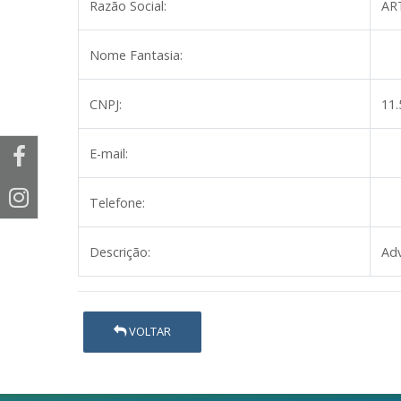
Razão Social:
AR
Nome Fantasia:
CNPJ:
11.
E-mail:
Telefone:
Descrição:
Adv
VOLTAR