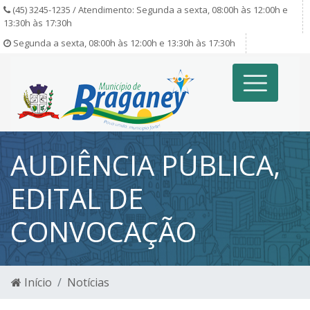
(45) 3245-1235 / Atendimento: Segunda a sexta, 08:00h às 12:00h e
13:30h às 17:30h
Segunda a sexta, 08:00h às 12:00h e 13:30h às 17:30h
AUDIÊNCIA PÚBLICA,
EDITAL DE
CONVOCAÇÃO
Início
Notícias