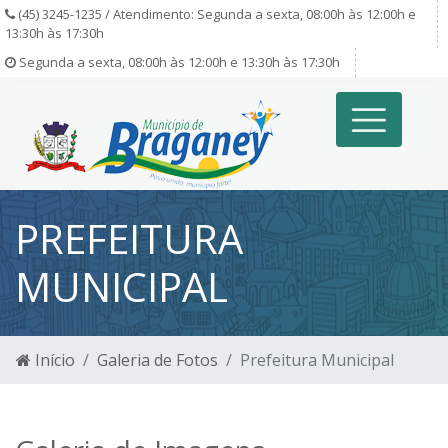
(45) 3245-1235 / Atendimento: Segunda a sexta, 08:00h às 12:00h e
13:30h às 17:30h
Segunda a sexta, 08:00h às 12:00h e 13:30h às 17:30h
PREFEITURA
MUNICIPAL
Início
Galeria de Fotos
Prefeitura Municipal