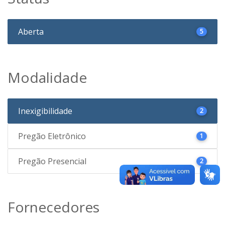
Aberta
5
Modalidade
Inexigibilidade
2
Pregão Eletrônico
1
Pregão Presencial
2
Fornecedores