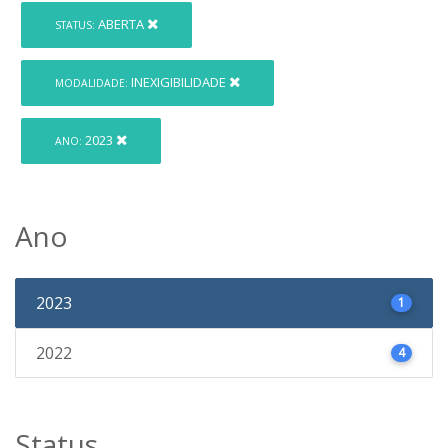
ABERTA
STATUS:
INEXIGIBILIDADE
MODALIDADE:
2023
ANO:
Ano
2023
1
2022
4
Status