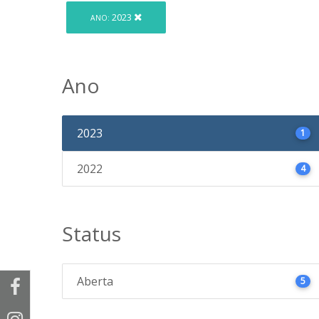
2023
ANO:
Ano
2023
1
2022
4
Status
Aberta
5