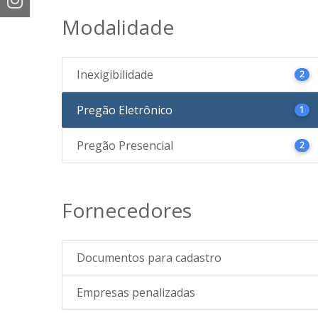
Modalidade
Inexigibilidade
2
Pregão Eletrônico
1
Pregão Presencial
2
Fornecedores
Documentos para cadastro
Empresas penalizadas