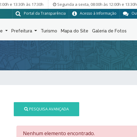
2:00h e 13:30h às 17:30h
Segunda a sexta, 08:00h às 12:00h e 13:30h
Portal da Transparência
Acesso à Informação
Ou
de
Prefeitura
Turismo
Mapa do Site
Galeria de Fotos
PESQUISA AVANÇADA
Nenhum elemento encontrado.