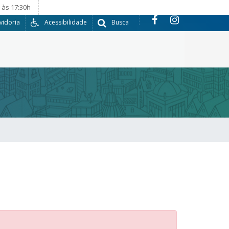
 às 17:30h
vidoria
Acessibilidade
Busca