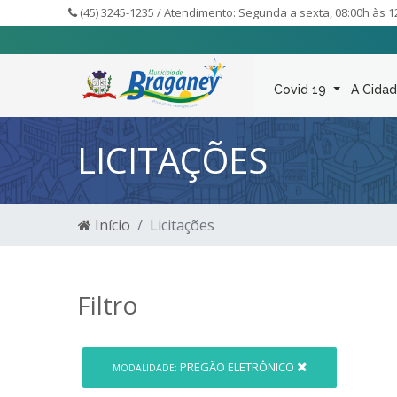
(45) 3245-1235 / Atendimento: Segunda a sexta, 08:00h às 1
Covid 19
A Cida
LICITAÇÕES
Início
Licitações
Filtro
PREGÃO ELETRÔNICO
MODALIDADE: