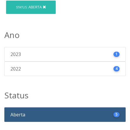
ABERTA
STATUS:
Ano
2023
1
2022
4
Status
Aberta
5