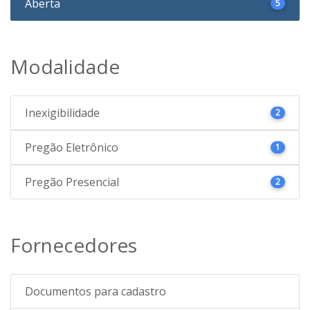
Aberta
5
Modalidade
Inexigibilidade
2
Pregão Eletrônico
1
Pregão Presencial
2
Fornecedores
Documentos para cadastro