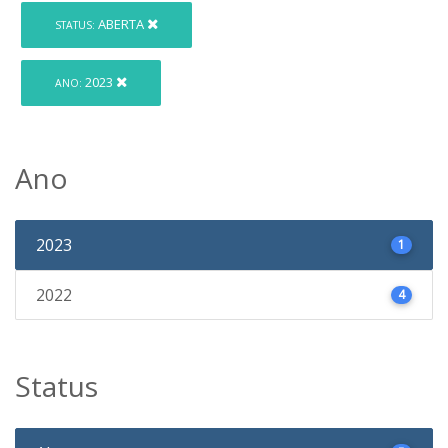
ABERTA
STATUS:
2023
ANO:
Ano
2023
1
2022
4
Status