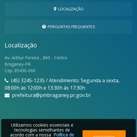
LOCALIZAÇÃO
PERGUNTAS FREQUENTES
Localização
Av. Arthur Pereira , 860 - Centro
Braganey-PR
Cep: 85430-000
(45) 3245-1235 / Atendimento: Segunda a sexta,
08:00h às 12:00h e 13:30h às 17:30h
prefeitura@pmbraganey.pr.gov.br
Utilizamos cookies essenciais e
tecnologias semelhantes de
acordo com a nossa
Política de